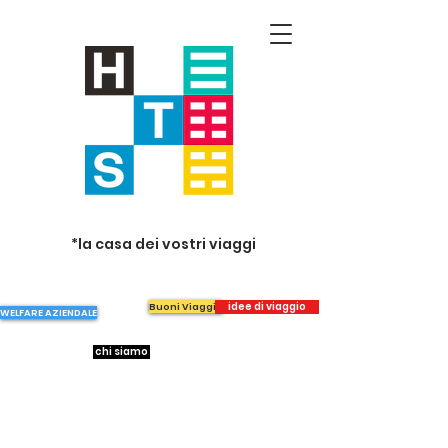
*la casa dei vostri viaggi
idee di viaggio
Buoni Viaggio
WELFARE AZIENDALE
chi siamo