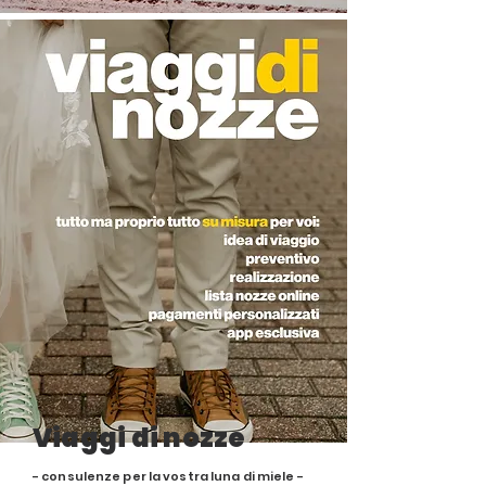
Viaggi di nozze
- consulenze per la vostra luna di miele -