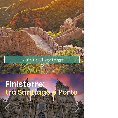
09 24 OTTOBRE| Scopri il viaggio
Finisterre:
tra Santiago e Porto