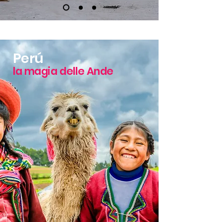
Perú
la magia delle Ande