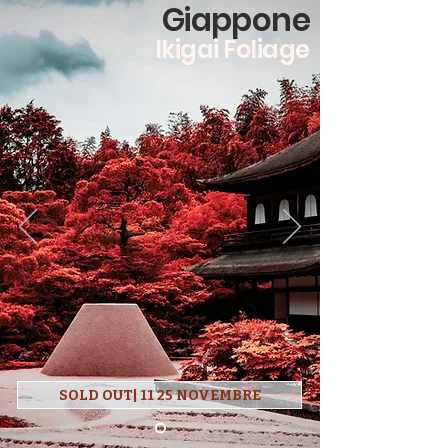
Giappone
Ikigai Foliage
SOLD OUT| 11 25 NOVEMBRE