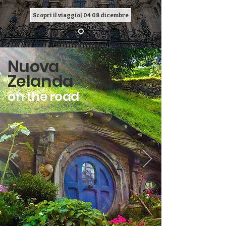
Scopri il viaggio| 04 08 dicembre
Nuova
Zelanda
on the road