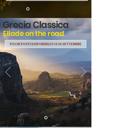
Grecia Classica
Ellade on the road
POCHI POSTI DISPONIBILI!| 19 26 SETTEMBRE