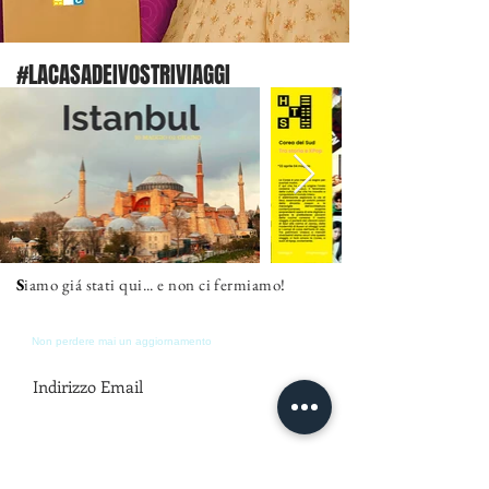
#LACASADEIVOSTRIVIAGGI
S
iamo giá stati qui... e non ci fermiamo!
Iscriviti alla nostra mailing list
Non perdere mai un aggiornamento
Accetto l'informativa sulla privacy.
Iscriviti ora