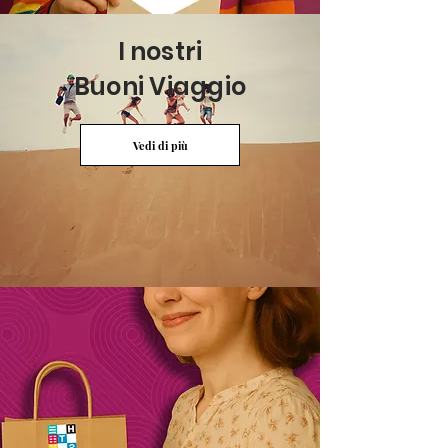
I nostri
Buoni Viaggio
Vedi di più