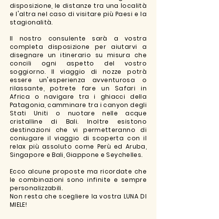
disposizione, le distanze tra una località
e l'altra nel caso di visitare più Paesi e la
stagionalità.
Il nostro consulente sarà a vostra
completa disposizione per aiutarvi a
disegnare un itinerario su misura che
concili ogni aspetto del vostro
soggiorno. Il viaggio di nozze potrà
essere un'esperienza avventurosa o
rilassante, potrete fare un Safari in
Africa o navigare tra i ghiacci della
Patagonia, camminare tra i canyon degli
Stati Uniti o nuotare nelle acque
cristalline di Bali. Inoltre esistono
destinazioni che vi permetteranno di
coniugare il viaggio di scoperta con il
relax più assoluto come Perù ed Aruba,
Singapore e Bali, Giappone e Seychelles.
Ecco alcune proposte ma ricordate che
le combinazioni sono infinite e sempre
personalizzabili.
Non resta che scegliere la vostra LUNA DI
MIELE!