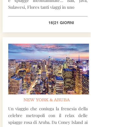
e spiagge incontaminate… Bali, Java,
Sulawesi, Flores tanti viaggi in uno
16|21 GIORNI
NEW YORK & ARUBA
Un viaggio che coniuga la frenesia della
celebre metropoli con il relax delle
spiagge rosa di Aruba. Da Coney Island ai