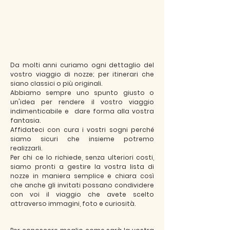
Da molti anni curiamo ogni dettaglio del
vostro viaggio di nozze; per itinerari che
siano classici o più originali.
Abbiamo sempre uno spunto giusto o
un'idea per rendere il vostro viaggio
indimenticabile e dare forma alla vostra
fantasia.
Affidateci con cura i vostri sogni perché
siamo sicuri che insieme potremo
realizzarli.
Per chi ce lo richiede, senza ulteriori costi,
siamo pronti a gestire la vostra lista di
nozze in maniera semplice e chiara così
che anche gli invitati possano condividere
con voi il viaggio che avete scelto
attraverso immagini, foto e curiosità.