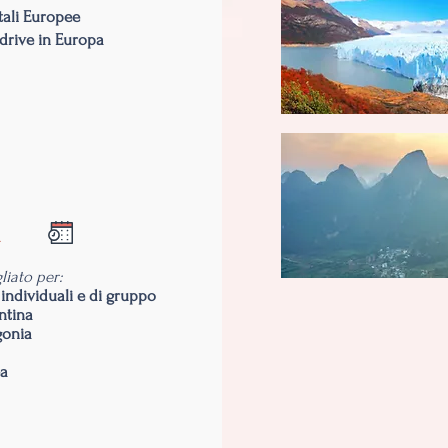
tali Europee
drive in Europa
a
liato per:
 individuali e di gruppo
ntina
gonia
ea