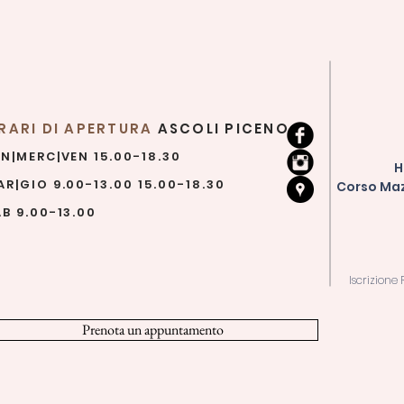
RARI DI APERTURA
ASCOLI PICENO
UN|MERC|VEN 15.00-18.30
H
R|GIO 9.00-13.00 15.00-18.30
Corso Mazz
B 9.00-13.00
Iscrizione
Prenota un appuntamento