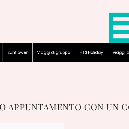
Sunflower
Viaggi di gruppo
HTS Holiday
Viaggi 
UO APPUNTAMENTO CON UN 