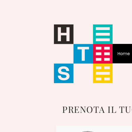
Home
PRENOTA IL T