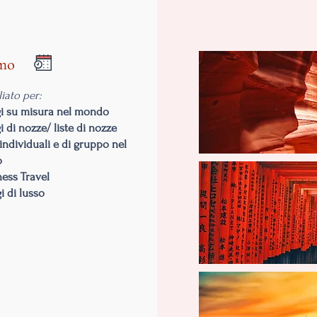
mo
iato per:
gi su misura nel mondo
i di nozze/ liste di nozze
 individuali e di gruppo nel
o
ness Travel
i di lusso