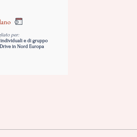
dano
liato per:
 individuali e di gruppo
Drive in Nord Europa