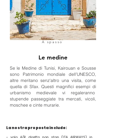
A spasso
Le medine
Se le Medine di Tunisi, Kairouan e Sousse
sono Patrimonio mondiale dell’UNESCO,
altre meritano senz'altro una visita, come
quella di Sfax. Questi magnifici esempi di
urbanismo medievale vi regaleranno
stupende passeggiate tra mercati, vicoli,
moschee e cinte murarie.
La nostra proposta include:
- volo A/R diretto non stop (ITA AIRWAYS) in