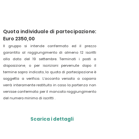
Quota individuale di partecipazione:
Euro 2350,00
Il gruppo si intende confermato ed il prezzo
garantito al raggiungimento di almeno 12 iscritti
alla data del 19 settembre. Terminati i posti a
disposizione, o per iscrizioni pervenute dopo il
termine sopra indicato, la quota di partecipazione è
soggetta a verifica. L’acconto versato a caparra
verrà interamente restituito in caso la partenza non
venisse confermata per il mancato raggiungimento
del numero minimo di iscritti .
Scarica i dettagli