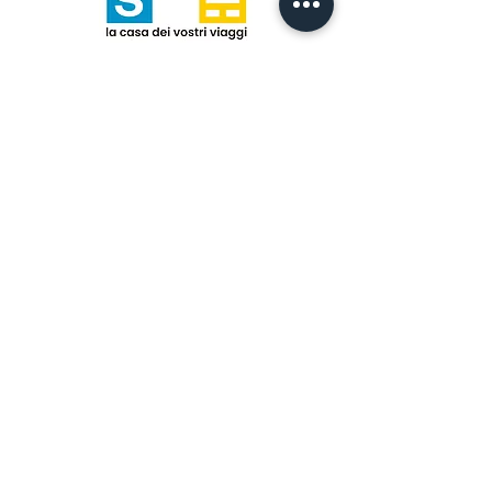
Lo staff HTS
In viaggio ci sarà