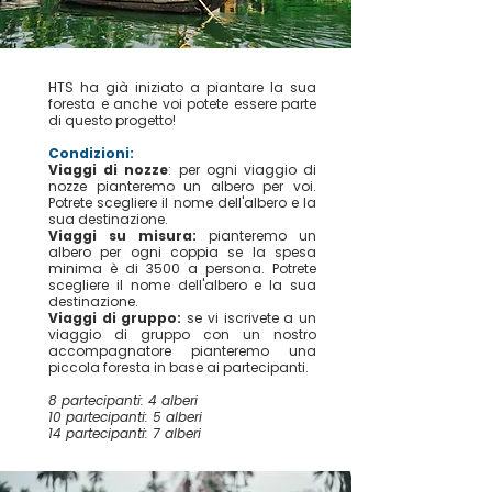
HTS ha già iniziato a piantare la sua
foresta e anche voi potete essere parte
di questo progetto!
Condizioni:
Viaggi di nozze
: per ogni viaggio di
nozze pianteremo un albero per voi.
Potrete scegliere il nome dell'albero e la
sua destinazione.
Viaggi su misura:
pianteremo un
albero per ogni coppia se la spesa
minima è di 3500 a persona. Potrete
scegliere il nome dell'albero e la sua
destinazione.
Viaggi di gruppo:
se vi iscrivete a un
viaggio di gruppo con un nostro
accompagnatore pianteremo una
piccola foresta in base ai partecipanti.
8 partecipanti: 4 alberi
10 partecipanti: 5 alberi
14 partecipanti: 7 alberi