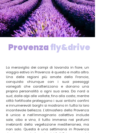
Provenza
fly&drive
La meraviglia dei campi di lavanda in fiore, un
viaggio estivo in Provenza è questo e molto altro.
Una delle regioni più amate della Francia,
conquista chiunque con i suoi paesaggi
variegati che caratterizzano e donano una
propria personalità a ogni sua area. Da nord a
sud, dalle alpi alle vallate, fino alla costa, mentre
città fortificate proteggono i suoi antichi confini
e innumerevoli borghi si mostrano in tutta la loro
incantevole bellezza. L’atmosfera della Provenza
è unica e nell’immaginario collettivo include
sole, cibo e vino, il tutto immerso nei profumi
inebrianti della vegetazione mediterranea, ma
non solo. Questa è una settimana in Provenza