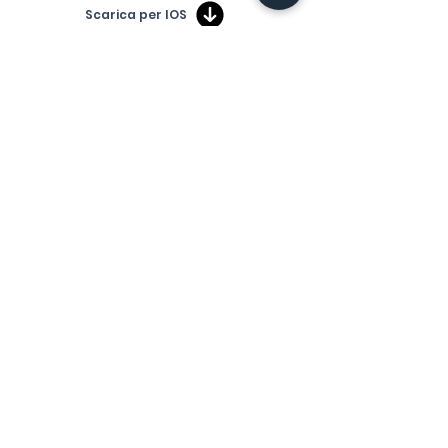
Scarica per IOS
Scarica per Android