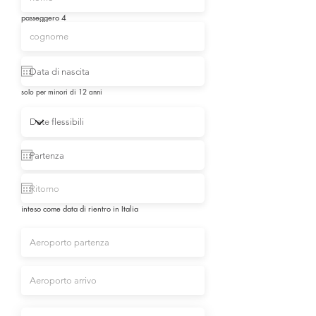
passeggero 4
solo per minori di 12 anni
inteso come data di rientro in Italia