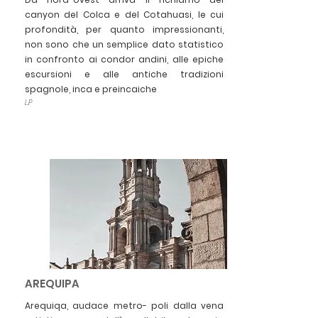
canyon del Colca e del Cotahuasi, le cui
profondità, per quanto impressionanti,
non sono che un semplice dato statistico
in confronto ai condor andini, alle epiche
escursioni e alle antiche tradizioni
spagnole, inca e preincaiche
L.P
AREQUIPA
Arequiqa, audace metro- poli dalla vena