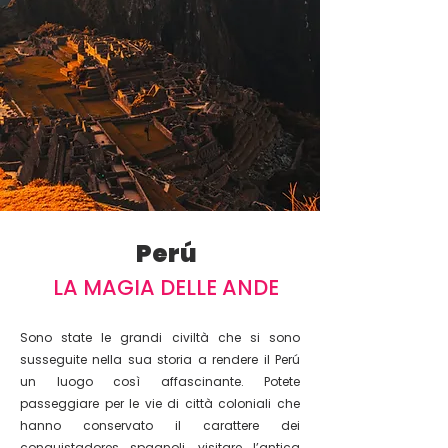
Perú
LA MAGIA DELLE ANDE
Sono state le grandi civiltà che si sono
susseguite nella sua storia a rendere il Perú
un luogo così affascinante. Potete
passeggiare per le vie di città coloniali che
hanno conservato il carattere dei
conquistadores spagnoli, visitare l’antica