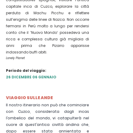
capitale inca di Cuzco, esplorare la città
perduta di Machu Picchu e riflettere
sull’enigma delle linee di Nazca. Non occorre
fermarsi in Perú molto a lungo per rendersi
conto che il ’Nuovo Mondo’ possedeva una
ricca e complessa cultura già migliaia di
anni prima che Pizarro apparisse
indossando buffi abiti.
Lonely Planet
Periodo del viaggio:
26 DICEMBRE 06 GENNAIO
VIAGGIO SULLE ANDE
Il nostro itinerario non può che cominciare
con Cuzco, considerata dagli incas
l’ombelico del mondo, vi catapulterà nel
cuore di quest’antica civiltà andina che,
dopo essere stata annientata e