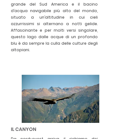
grande del Sud America e il bacino
d’acqua navigabile più alto del mondo,
situato a un’altitudine in cui cieli
azzurrissimi si alternano a notti gelide.
Affascinante e per molti versi singolare,
questo lago dalle acque di un profondo
blu è da sempre la culla delle culture degli
altopiani.
IL CANYON
Da nord-ovest arriva il richiamo dei