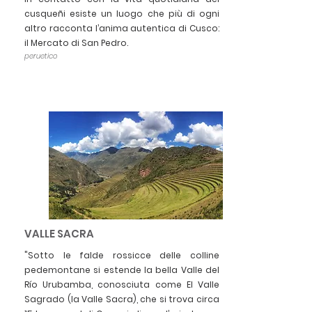
cusqueñi esiste un luogo che più di ogni
altro racconta l’anima autentica di Cusco:
il Mercato di San Pedro.
peruetico
VALLE SACRA
"Sotto le falde rossicce delle colline
pedemontane si estende la bella Valle del
Río Urubamba, conosciuta come El Valle
Sagrado (la Valle Sacra), che si trova circa