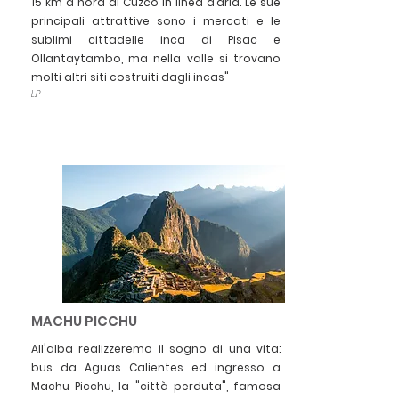
15 km a nord di Cuzco in linea d’aria. Le sue
principali attrattive sono i mercati e le
sublimi cittadelle inca di Pisac e
Ollantaytambo, ma nella valle si trovano
molti altri siti costruiti dagli incas"
L.P
MACHU PICCHU
All'alba realizzeremo il sogno di una vita:
bus da Aguas Calientes ed ingresso a
Machu Picchu, la "città perduta", famosa