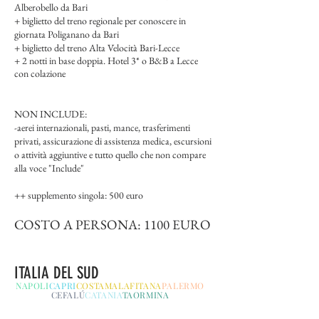
Alberobello da Bari
+ biglietto del treno regionale per conoscere in
giornata Poliganano da Bari
+ biglietto del treno Alta Velocità Bari-Lecce
+ 2 notti in base doppia. Hotel 3* o B&B a Lecce
con colazione
NON INCLUDE:
-aerei internazionali, pasti, mance, trasferimenti
privati, assicurazione di assistenza medica, escursioni
o attività aggiuntive e tutto quello che non compare
alla voce "Include"
++ supplemento singola: 500 euro
COSTO A PERSONA: 1100 EURO
ITALIA DEL SUD
NAPOLI
CAPRI
COSTAMALAFITANA
PALERMO
CEFALÚ
CATANIA
TAORMINA