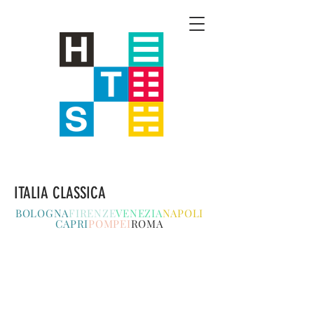
ITALIA CLASSICA
BOLOGNA
FIRENZE
VENEZIA
NAPOLI
CAPRI
POMPEI
ROMA