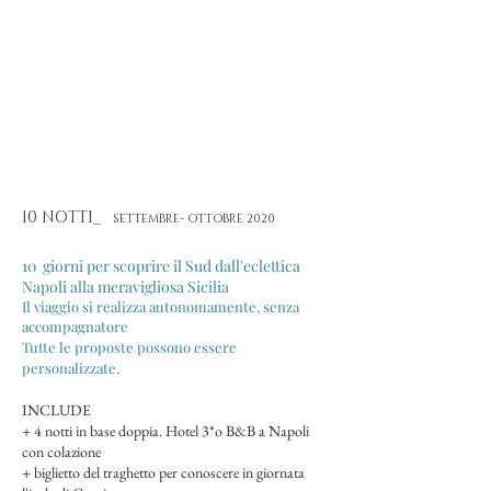
10 NOTTI_
SETTEMBRE- OTTOBRE 2020
10 giorni per scoprire il Sud dall'eclettica
Napoli alla meravigliosa Sicilia
Il viaggio si realizza autonomamente, senza
accompagnatore
Tutte le proposte possono essere
personalizzate.
INCLUDE
+ 4 notti in base doppia. Hotel 3*o B&B a Napoli
con colazione
+ biglietto del traghetto per conoscere in giornata