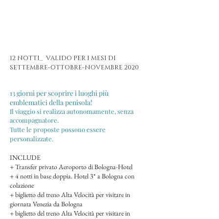
12 NOTTI_ VALIDO PER I MESI DI
SETTEMBRE-OTTOBRE-NOVEMBRE 2020
13 giorni per scoprire i luoghi più
emblematici della penisola!
Il viaggio si realizza autonomamente, senza
accompagnatore.
Tutte le proposte possono essere
personalizzate.
INCLUDE
+ Transfer privato Aeroporto di Bologna-Hotel
+ 4 notti in base doppia. Hotel 3* a Bologna con
colazione
+ biglietto del treno Alta Velocità per visitare in
giornata Venezia da Bologna
+ biglietto del treno Alta Velocità per visitare in