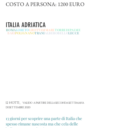
COSTO A PERSONA: 1200 EURO
ITALIA ADRIATICA
ROMA
LORETO
GROTTAMMARE
TORREDIPALME
BARI
POLIGNANO
TRANI
ALBEROBELLO
LECCE
12 NOTTI_
VALIDO A PARTIRE DELLA SECONDA SETTIMANA
DI SETTEMBRE 2020
13 giorni per scoprire una parte di Italia che
spesso rimane nascosta ma che cela delle