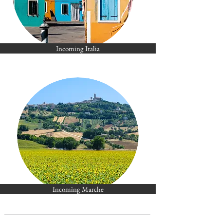
Incoming Italia
Incoming Marche