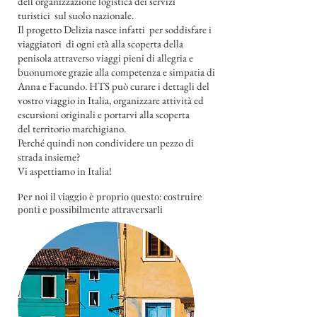
dell'organizzazione logistica dei servizi
turistici sul suolo nazionale.
Il progetto Delizia nasce infatti per soddisfare i
viaggiatori di ogni età alla scoperta della
penisola attraverso viaggi pieni di allegria e
buonumore grazie alla competenza e simpatia di
Anna e Facundo. HTS può curare i dettagli del
vostro viaggio in Italia, organizzare attività ed
escursioni originali e portarvi alla scoperta
del territorio marchigiano.
Perché quindi non condividere un pezzo di
strada insieme?
Vi aspettiamo in Italia!
Per noi il viaggio è proprio questo:
costruire
ponti e possibilmente attraversarli