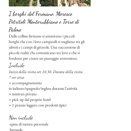
I borghi del Fermano: Moresco
Petritoli Monterubbiano e Torre di
Palme
Dalle colline fermane si ammirano i piccoli
borghi che con i loro campanili si stagliano tra gli
uliveti e i campi di girasole. Una successione di
piccole realtà che comunicano tra loro e che si
fondono per creare un paesaggio armonioso.
Include
Inizio della visita ore 10.30. Durata della visita
7 ore circa.
+ accompagnamento
in italiano/spagnolo/inglese durante l'attività
+ minivan privato
+ pick up dal proprio hotel
+ 1 pranzo leggero con prodotti tipici
Non include
-spese di natura personale
-bevande