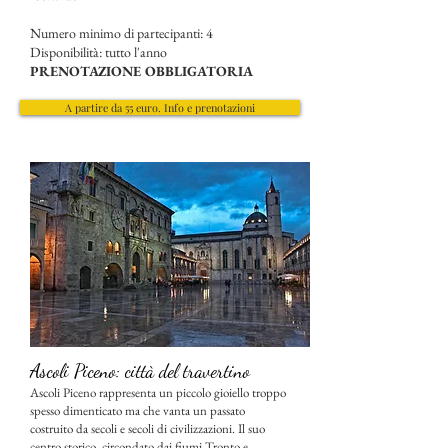
Numero minimo di partecipanti: 4
Disponibilità: tutto l'anno
PRENOTAZIONE OBBLIGATORIA
A partire da 55 euro. Info e prenotazioni
Ascoli Piceno: città del travertino
Ascoli Piceno rappresenta un piccolo gioiello troppo
spesso dimenticato ma che vanta un passato
costruito da secoli e secoli di civilizzazioni. Il suo
centro storico, circondato dai fiumi Tronto e