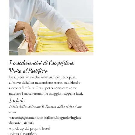
I maccheroncini di Campofilone.
Visita al Pastificio
Le sapienti mani che ammassano questa pasta
all'uovo deliziosa nascondono storie, tradizioni e
racconti familiari. Ora si potrà conoscere come
nascono i maccheroncini e assaggiarli appena fatti.
Include
Inizio della visita ore 9. Durata della visita 4 ore
circa.
+accompagnamento in italiano/spagnolo/inglese
durante l'attività
+ pick up dal proprio hotel
+visita al pastificio