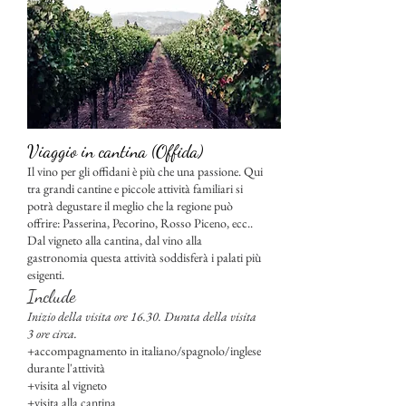
Viaggio in cantina (Offida)
Il vino per gli offidani è più che una passione. Qui
tra grandi cantine e piccole attività familiari si
potrà degustare il meglio che la regione può
offrire: Passerina, Pecorino, Rosso Piceno, ecc..
Dal vigneto alla cantina, dal vino alla
gastronomia questa attività soddisferà i palati più
esigenti.
Include
Inizio della visita ore 16.30. Durata della visita
3 ore circa.
+accompagnamento in italiano/spagnolo/inglese
durante l'attività
+visita al vigneto
+visita alla cantina