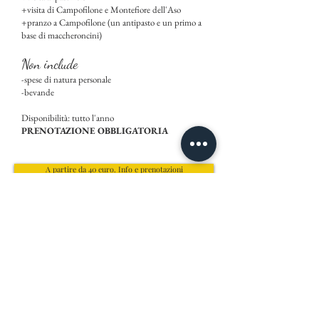
+visita di Campofilone e Montefiore dell'Aso
+pranzo a Campofilone (un antipasto e un primo a
base di maccheroncini)
Non include
-spese di natura personale
-bevande
Disponibilità: tutto l'anno
PRENOTAZIONE OBBLIGATORIA
A partire da 40 euro. Info e prenotazioni