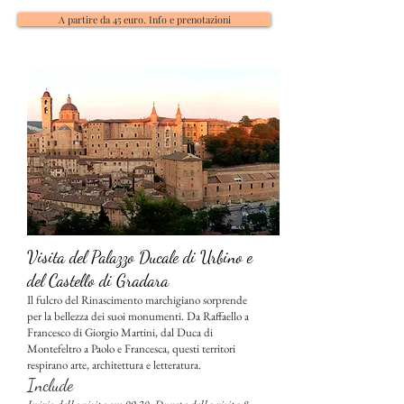
A partire da 45 euro. Info e prenotazioni
Visita del Palazzo Ducale di Urbino e
del Castello di Gradara
Il fulcro del Rinascimento marchigiano sorprende
per la bellezza dei suoi monumenti. Da Raffaello a
Francesco di Giorgio Martini, dal Duca di
Montefeltro a Paolo e Francesca, questi territori
respirano arte, architettura e letteratura.
Include